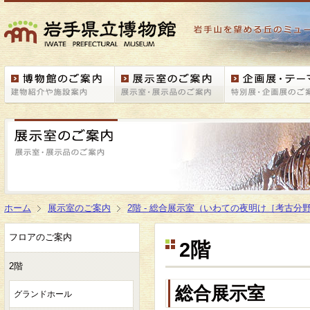
ホーム
展示室のご案内
2階 - 総合展示室（いわての夜明け［考古分
フロアのご案内
2階
2階
総合展示室
グランドホール