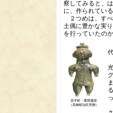
察してみると、
に、作られてい
２つめは、すべ
土偶に豊かな実
を行っていたの
岩手町・豊岡遺跡
（高橋昭治氏寄贈）