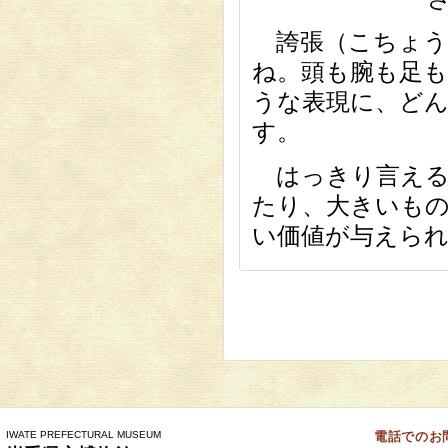
誇張（こちょう
ね。頭も腕も足
うな表現に、ど
す。
はっきり言える
たり、大きいも
い価値が与えら
IWATE PREFECTURAL MUSEUM
電話でのお