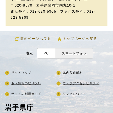
〒020-8570 岩手県盛岡市内丸10-1
電話番号：019-629-5905 ファクス番号：019-
629-5909
前のページへ戻る
トップページへ戻る
表示
PC
スマートフォン
サイトマップ
県内各市町村
個人情報の取り扱い
ウェブアクセシビリティ
サイトの利用ガイド
リンクについて
岩手県庁