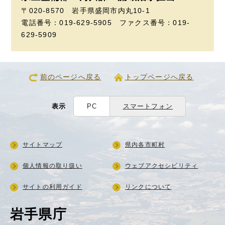
〒020-8570 岩手県盛岡市内丸10-1
電話番号：019-629-5905 ファクス番号：019-
629-5909
前のページへ戻る
トップページへ戻る
表示
PC
スマートフォン
サイトマップ
県内各市町村
個人情報の取り扱い
ウェブアクセシビリティ
サイトの利用ガイド
リンクについて
岩手県庁