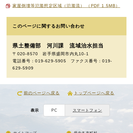
家屋倒壊等氾濫想定区域（氾濫流） （PDF 1.5MB）
このページに関する
お問い合わせ
県土整備部 河川課
流域治水担当
〒020-8570 岩手県盛岡市内丸10-1
電話番号：019-629-5905 ファクス番号：019-
629-5909
前のページへ戻る
トップページへ戻る
表示
PC
スマートフォン