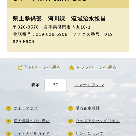
県土整備部 河川課
流域治水担当
〒020-8570 岩手県盛岡市内丸10-1
電話番号：019-629-5905 ファクス番号：019-
629-5909
前のページへ戻る
トップページへ戻る
表示
PC
スマートフォン
サイトマップ
県内各市町村
個人情報の取り扱い
ウェブアクセシビリティ
サイトの利用ガイド
リンクについて