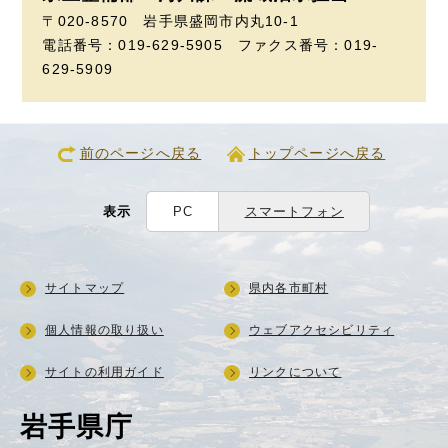
〒020-8570 岩手県盛岡市内丸10-1
電話番号：019-629-5905 ファクス番号：019-
629-5909
前のページへ戻る
トップページへ戻る
表示
PC
スマートフォン
サイトマップ
県内各市町村
個人情報の取り扱い
ウェブアクセシビリティ
サイトの利用ガイド
リンクについて
岩手県庁