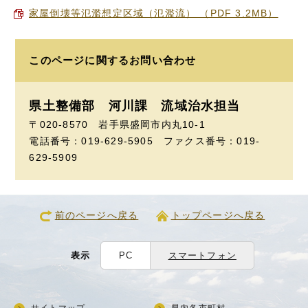
家屋倒壊等氾濫想定区域（氾濫流） （PDF 3.2MB）
このページに関する
お問い合わせ
県土整備部 河川課
流域治水担当
〒020-8570 岩手県盛岡市内丸10-1
電話番号：019-629-5905 ファクス番号：019-
629-5909
前のページへ戻る
トップページへ戻る
表示
PC
スマートフォン