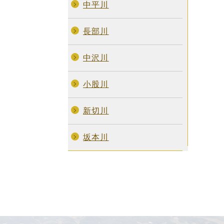
中平川
長部川
中沢川
小股川
新切川
坂本川