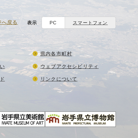
ジへ戻る
表示
PC
スマートフォン
県内各市町村
い
ウェブアクセシビリティ
ド
リンクについて