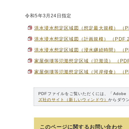
令和5年3月24日指定
洪水浸水想定区域図（想定最大規模） （PDF
洪水浸水想定区域図（計画規模） （PDF 2
洪水浸水想定区域図（浸水継続時間） （PDF
家屋倒壊等氾濫想定区域（氾濫流） （PDF 
家屋倒壊等氾濫想定区域（河岸侵食） （PDF
PDFファイルをご覧いただくには、「Adobe
ズ社のサイト（新しいウィンドウ）
からダウ
このページに関する
お問い合わせ