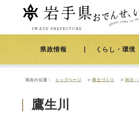
県政情報
くらし・環境
現在の位置：
トップページ
>
県土づくり
>
河川・
鷹生川