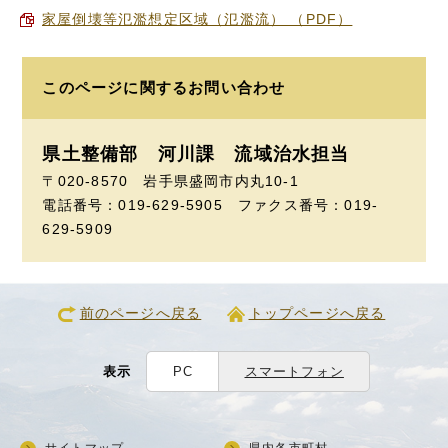
家屋倒壊等氾濫想定区域（氾濫流） （PDF）
このページに関する
お問い合わせ
県土整備部 河川課
流域治水担当
〒020-8570 岩手県盛岡市内丸10-1
電話番号：019-629-5905 ファクス番号：019-
629-5909
前のページへ戻る
トップページへ戻る
表示
PC
スマートフォン