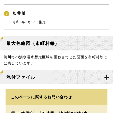
飯豊川
令和8年3月17日指定
最大包絡図（市町村毎）
河川毎の洪水浸水想定区域を重ね合わせた図面を市町村毎に
公表しています。
添付ファイル
このページに関する
お問い合わせ