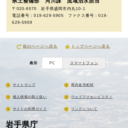
県土整備部 河川課
流域治水担当
〒020-8570 岩手県盛岡市内丸10-1
電話番号：019-629-5905 ファクス番号：019-
629-5909
前のページへ戻る
トップページへ戻る
表示
PC
スマートフォン
サイトマップ
県内各市町村
個人情報の取り扱い
ウェブアクセシビリティ
サイトの利用ガイド
リンクについて
岩手県庁