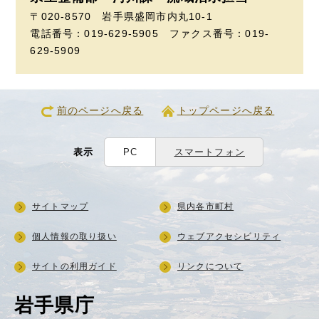
〒020-8570 岩手県盛岡市内丸10-1
電話番号：019-629-5905 ファクス番号：019-
629-5909
前のページへ戻る
トップページへ戻る
表示
PC
スマートフォン
サイトマップ
県内各市町村
個人情報の取り扱い
ウェブアクセシビリティ
サイトの利用ガイド
リンクについて
岩手県庁