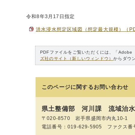
令和8年3月17日指定
洪水浸水想定区域図（想定最大規模）（P
PDFファイルをご覧いただくには、「Adobe
ズ社のサイト（新しいウィンドウ）
からダウ
このページに関する
お問い合わせ
県土整備部 河川課
流域治水
〒020-8570 岩手県盛岡市内丸10-1
電話番号：019-629-5905 ファクス番号：