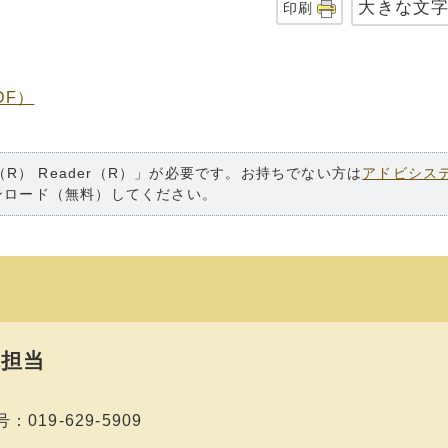
大きな文
印刷
DF）
（R） Reader（R）」が必要です。お持ちでない方は
アドビシス
ンロード（無料）してください。
担当
019-629-5909