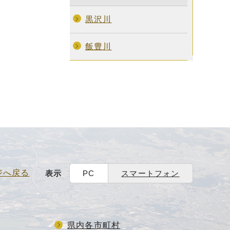
黒沢川
飯豊川
ジへ戻る
表示
PC
スマートフォン
県内各市町村