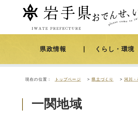
県政情報
くらし・環境
現在の位置：
トップページ
>
県土づくり
>
河川・
一関地域