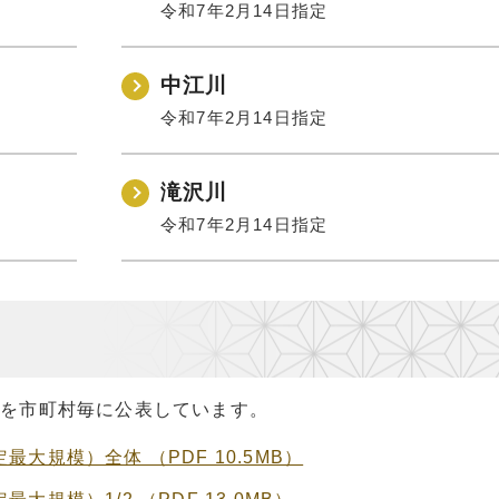
令和7年2月14日指定
中江川
令和7年2月14日指定
滝沢川
令和7年2月14日指定
面を市町村毎に公表しています。
大規模）全体 （PDF 10.5MB）