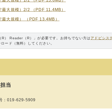
規模）1/2 （PDF 13.0MB）
規模）2/2 （PDF 11.4MB）
大規模） （PDF 13.4MB）
（R） Reader（R）」が必要です。お持ちでない方は
アドビシス
ンロード（無料）してください。
担当
019-629-5909