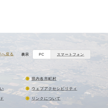
ジへ戻る
表示
PC
スマートフォン
県内各市町村
い
ウェブアクセシビリティ
ド
リンクについて