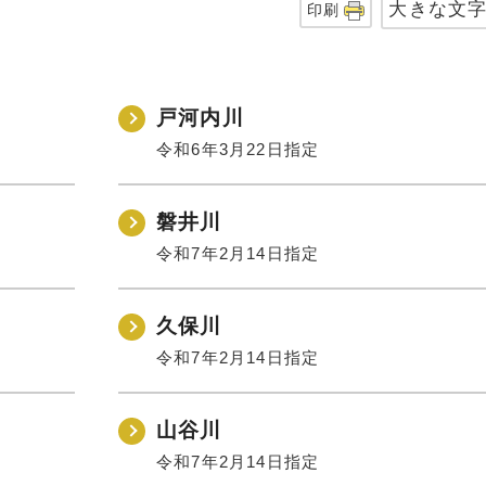
大きな文
印刷
戸河内川
令和6年3月22日指定
磐井川
令和7年2月14日指定
久保川
令和7年2月14日指定
山谷川
令和7年2月14日指定