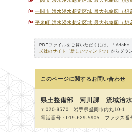
一関市 洪水浸水想定区域 最大包絡図（想定最大
一関市 洪水浸水想定区域 最大包絡図（想定最大
平泉町 洪水浸水想定区域 最大包絡図（想定最
PDFファイルをご覧いただくには、「Adobe
ズ社のサイト（新しいウィンドウ）
からダウ
このページに関する
お問い合わせ
県土整備部 河川課
流域治水
〒020-8570 岩手県盛岡市内丸10-1
電話番号：019-629-5905 ファクス番号：