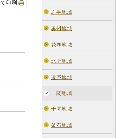
字で印刷
岩手地域
奥州地域
花巻地域
北上地域
遠野地域
一関地域
千厩地域
釜石地域