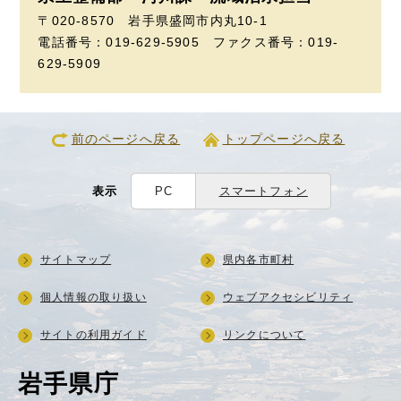
〒020-8570 岩手県盛岡市内丸10-1
電話番号：019-629-5905 ファクス番号：019-
629-5909
前のページへ戻る
トップページへ戻る
表示
PC
スマートフォン
サイトマップ
県内各市町村
個人情報の取り扱い
ウェブアクセシビリティ
サイトの利用ガイド
リンクについて
岩手県庁