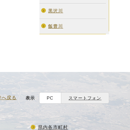
黒沢川
飯豊川
ジへ戻る
表示
PC
スマートフォン
県内各市町村