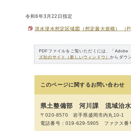
令和6年3月22日指定
洪水浸水想定区域図（想定最大規模） （PDF
PDFファイルをご覧いただくには、「Adobe
ズ社のサイト（新しいウィンドウ）
からダウ
このページに関する
お問い合わせ
県土整備部 河川課
流域治水
〒020-8570 岩手県盛岡市内丸10-1
電話番号：019-629-5905 ファクス番号：