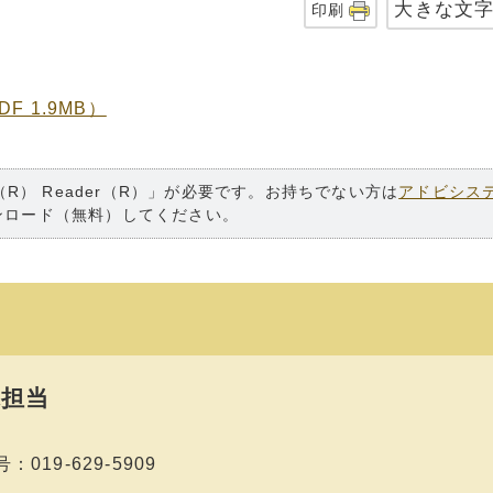
大きな文
印刷
 1.9MB）
（R） Reader（R）」が必要です。お持ちでない方は
アドビシス
ンロード（無料）してください。
担当
019-629-5909