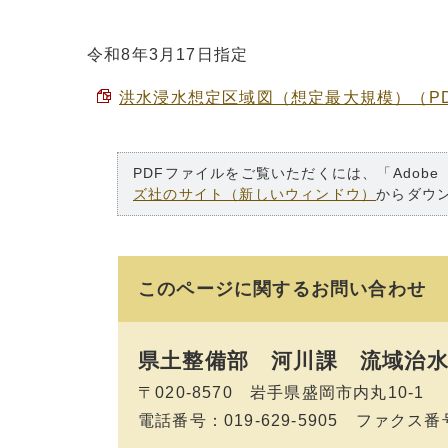
令和8年3月17日指定
洪水浸水想定区域図（想定最大規模）（P
PDFファイルをご覧いただくには、「Adobe
ズ社のサイト（新しいウィンドウ）
からダウ
このページに関する
お問い合わせ
県土整備部 河川課
流域治水
〒020-8570 岩手県盛岡市内丸10-1
電話番号：019-629-5905 ファクス番号：