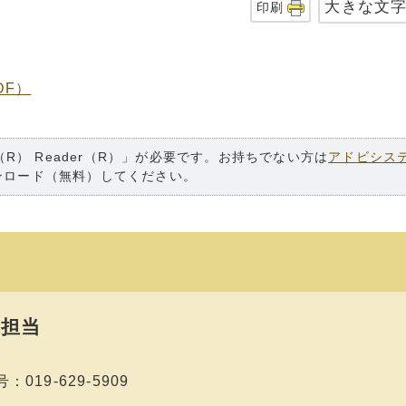
大きな文
印刷
DF）
（R） Reader（R）」が必要です。お持ちでない方は
アドビシス
ンロード（無料）してください。
担当
019-629-5909