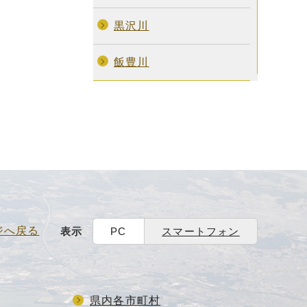
黒沢川
飯豊川
ジへ戻る
表示
PC
スマートフォン
県内各市町村