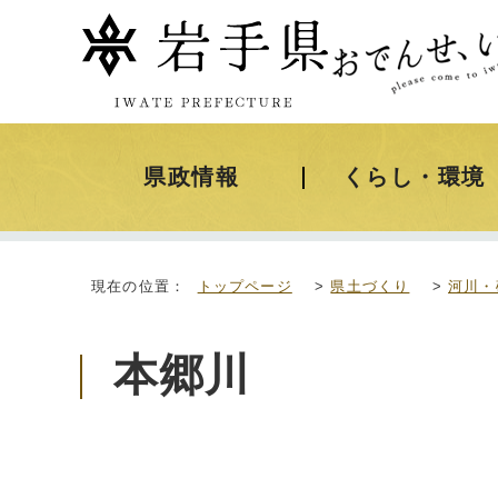
県政情報
くらし・環境
現在の位置：
トップページ
>
県土づくり
>
河川・
本郷川