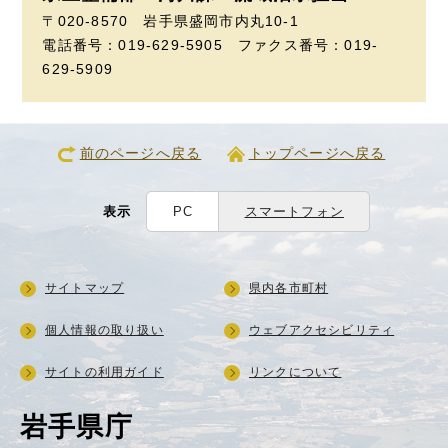
〒020-8570 岩手県盛岡市内丸10-1
電話番号：019-629-5905 ファクス番号：019-
629-5909
前のページへ戻る
トップページへ戻る
表示
PC
スマートフォン
サイトマップ
県内各市町村
個人情報の取り扱い
ウェブアクセシビリティ
サイトの利用ガイド
リンクについて
岩手県庁