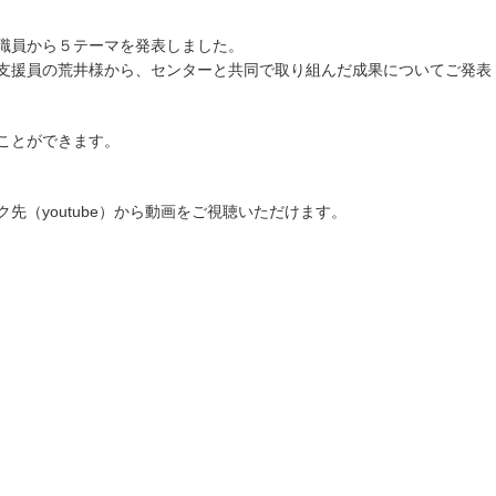
職員から５テーマを発表しました。
支援員の荒井様から、センターと共同で取り組んだ成果についてご発表
ことができます。
先（youtube）から動画をご視聴いただけます。