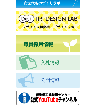
・次世代ものづくりラボ
職員採用情報
入札情報
公開情報