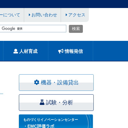
ーについて
お問い合わせ
アクセス
人材育成
情報発信
機器・設備貸出
試験・分析
ものづくりイノベーションセンター
・EMC評価ラボ