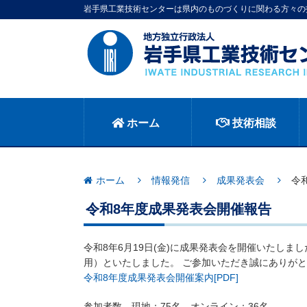
岩手県工業技術センターは県内のものづくりに関わる方々の
ホーム
技術相談
ホーム
情報発信
成果発表会
令
令和8年度成果発表会開催報告
令和8年6月19日(金)に成果発表会を開催いたし
用）といたしました。 ご参加いただき誠にありが
令和8年度成果発表会開催案内[PDF]
参加者数 現地：75名 オンライン：36名