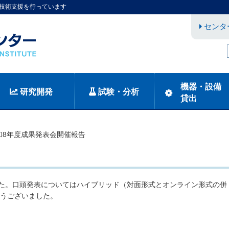
技術支援を行っています
センタ
機器・設備
研究開発
試験・分析
貸出
和8年度成果発表会開催報告
ました。口頭発表についてはハイブリッド（対面形式とオンライン形式の併
とうございました。