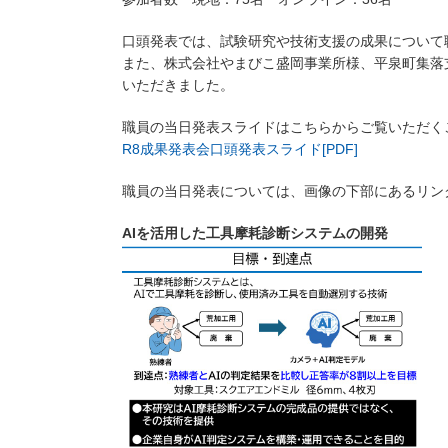
口頭発表では、試験研究や技術支援の成果について
また、株式会社やまびこ盛岡事業所様、平泉町集落
いただきました。
職員の当日発表スライドはこちらからご覧いただく
R8成果発表会口頭発表スライド[PDF]
職員の当日発表については、画像の下部にあるリンク
AIを活用した工具摩耗診断システムの開発