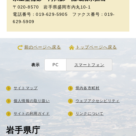
〒020-8570 岩手県盛岡市内丸10-1
電話番号：019-629-5905 ファクス番号：019-
629-5909
前のページへ戻る
トップページへ戻る
表示
PC
スマートフォン
サイトマップ
県内各市町村
個人情報の取り扱い
ウェブアクセシビリティ
サイトの利用ガイド
リンクについて
岩手県庁