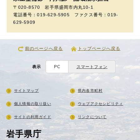
〒020-8570 岩手県盛岡市内丸10-1
電話番号：019-629-5905 ファクス番号：019-
629-5909
前のページへ戻る
トップページへ戻る
表示
PC
スマートフォン
サイトマップ
県内各市町村
個人情報の取り扱い
ウェブアクセシビリティ
サイトの利用ガイド
リンクについて
岩手県庁