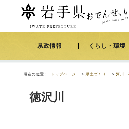
県政情報
くらし・環境
現在の位置：
トップページ
>
県土づくり
>
河川・
徳沢川