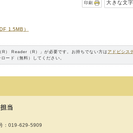
大きな文
印刷
 1.5MB）
（R） Reader（R）」が必要です。お持ちでない方は
アドビシス
ンロード（無料）してください。
担当
019-629-5909