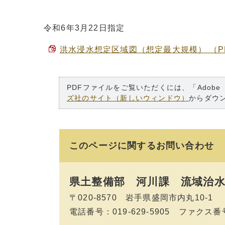
令和6年3月22日指定
洪水浸水想定区域図（想定最大規模） （PDF
PDFファイルをご覧いただくには、「Adobe
ズ社のサイト（新しいウィンドウ）
からダウ
このページに関する
お問い合わせ
県土整備部 河川課
流域治水
〒020-8570 岩手県盛岡市内丸10-1
電話番号：019-629-5905 ファクス番号：