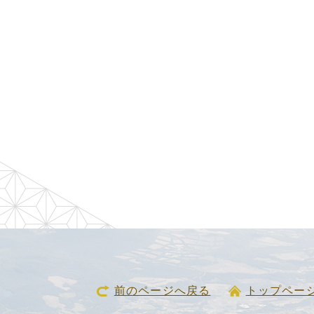
前のページへ戻る
トップペー