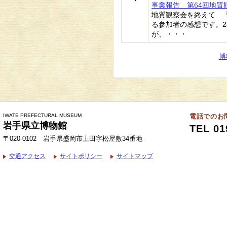
事業報告 第64回地
地質観察会を終えて 
る参加者の感想です。
が、・・・
博
IWATE PREFECTURAL MUSEUM
電話でのお
岩手県立博物館
TEL 01
〒020-0102 岩手県盛岡市上田字松屋敷34番地
交通アクセス
サイトポリシー
サイトマップ