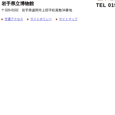
岩手県立博物館
TEL 01
〒020-0102 岩手県盛岡市上田字松屋敷34番地
交通アクセス
サイトポリシー
サイトマップ