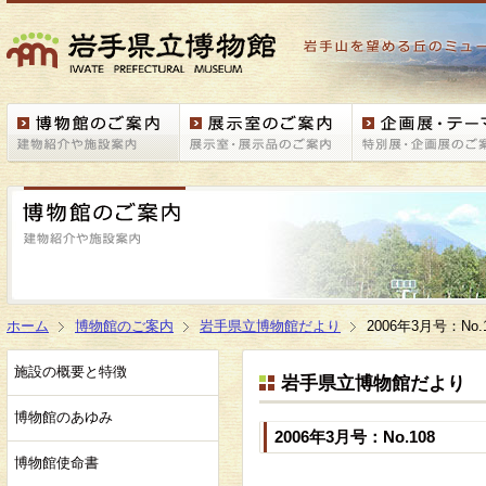
ホーム
博物館のご案内
岩手県立博物館だより
2006年3月号：No.
施設の概要と特徴
岩手県立博物館だより
博物館のあゆみ
2006年3月号：No.108
博物館使命書