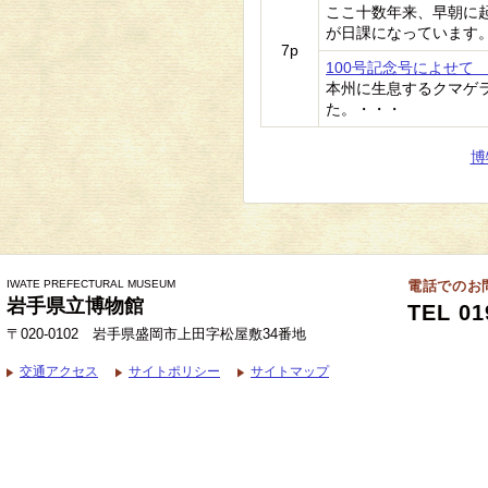
ここ十数年来、早朝に
が日課になっています
7p
100号記念号によせて
本州に生息するクマゲ
た。・・・
博
IWATE PREFECTURAL MUSEUM
電話でのお
岩手県立博物館
TEL 01
〒020-0102 岩手県盛岡市上田字松屋敷34番地
交通アクセス
サイトポリシー
サイトマップ