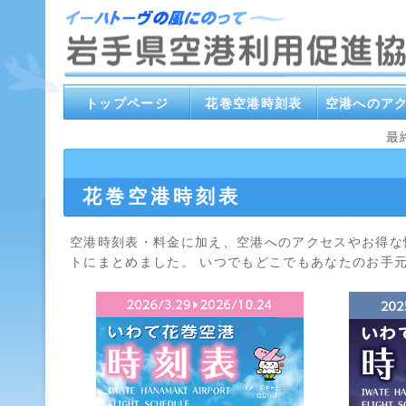
トップページ
花巻空港時刻表
空港へのア
最
花巻空港時刻表
空港時刻表・料金に加え、空港へのアクセスやお得な
トにまとめました。 いつでもどこでもあなたのお手