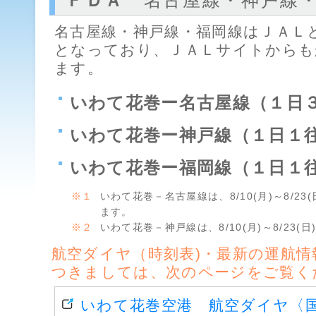
ＦＤＡ
名古屋線・神戸線・
名古屋線・神戸線・福岡線はＪＡＬ
となっており、ＪＡＬサイトからも
ます。
いわて花巻ー名古屋線（１日
いわて花巻ー神戸線（
１日１
いわて花巻ー福岡線（１日１
※１
いわて花巻－名古屋線は、8/10(月)～8/2
ます。
※２
いわて花巻－神戸線は、8/10(月)～8/23(日
航空ダイヤ（時刻表)・最新の運航情
つきましては、次のページをご覧く
いわて花巻空港 航空ダイヤ〈