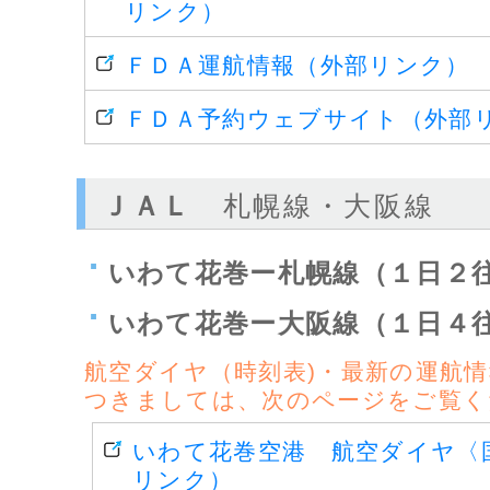
リンク）
ＦＤＡ運航情報（外部リンク）
ＦＤＡ予約ウェブサイト（外部
ＪＡＬ
札幌線・大阪線
いわて花巻ー札幌線（１日２
いわて花巻ー大阪線（１日４
航空ダイヤ（時刻表)・最新の運航
つきましては、次のページをご覧く
いわて花巻空港 航空ダイヤ〈
リンク）