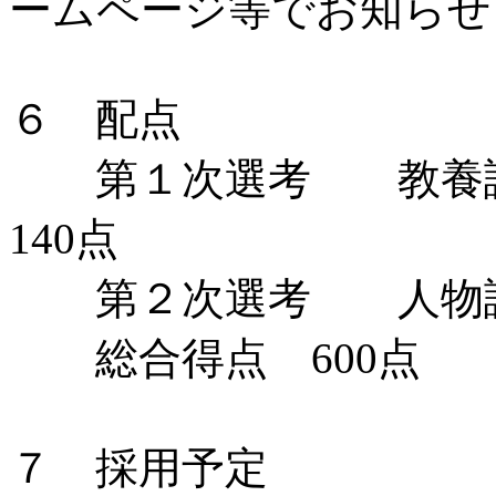
ームページ等でお知らせ
６ 配点
第１次選考 教養試
140点
第２次選考 人物試験
総合得点 600点
７ 採用予定