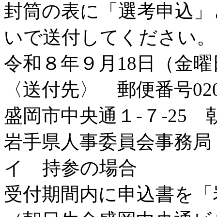
封筒の表に「選考申込」
いで送付してください。
令和８年９月18日（金
〈送付先〉 郵便番号020
盛岡市中央通１-７-25
岩手県人事委員会事務局
イ 持参の場合
受付期間内に申込書を「