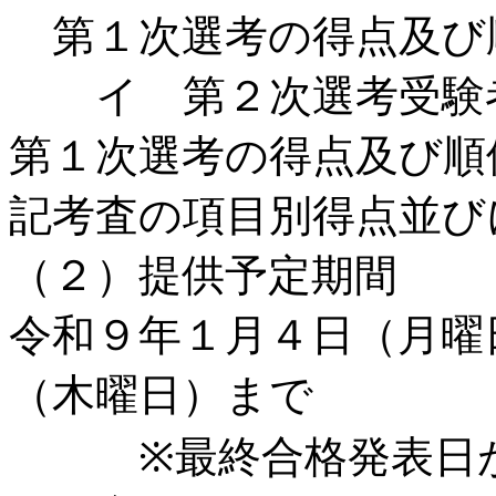
第１次選考の得点及び
イ 第２次選考受験
第１次選考の得点及び順
記考査の項目別得点並び
（２）提供予定期間
令和９年１月４日（月曜
（木曜日）まで
※最終合格発表日が