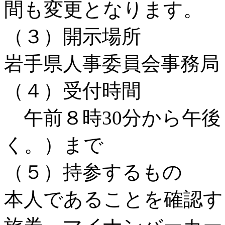
間も変更となります。
（３）開示場所
岩手県人事委員会事務局
（４）受付時間
午前８時30分から午後
く。）まで
（５）持参するもの
本人であることを確認す