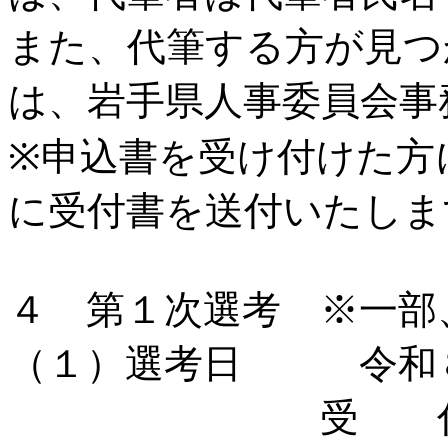
また、代筆する方が見つ
は、岩手県人事委員会事
※申込書を受け付けた方
に受付書を送付いたしま
４ 第１次選考 ※一部
（１）選考日 令和８
受 付 午前９