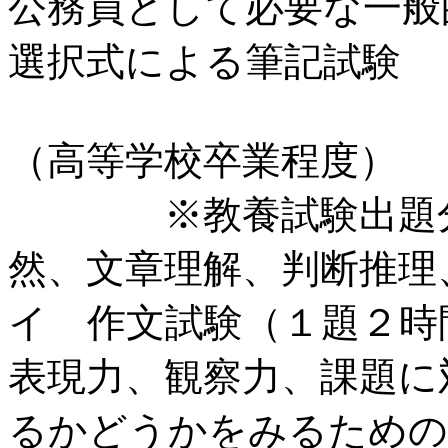
公務員として必要な一般
選択式による筆記試験
（高等学校卒業程度）
※教養試験出題分野
然、文章理解、判断推理
イ 作文試験（１題２時
表現力、観察力、課題に
るかどうかをみるための