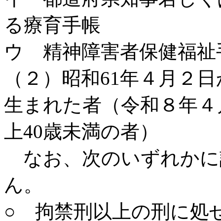
る療育手帳
ウ 精神障害者保健福祉
（２）昭和61年４月２日
生まれた者（令和８年４
上40歳未満の者）
なお、次のいずれかに
ん。
○ 拘禁刑以上の刑に処