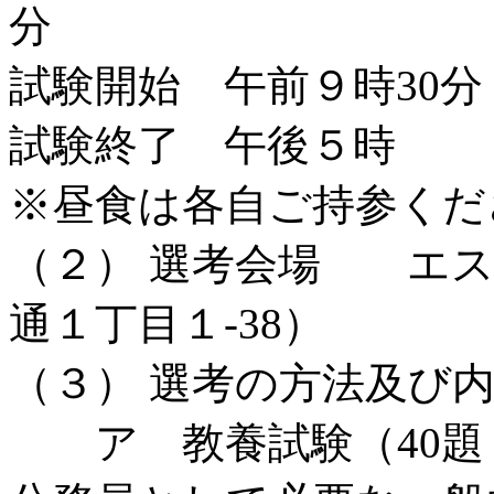
分
試験開始 午前９時30分
試験終了 午後５時
※昼食は各自ご持参くだ
（２） 選考会場 エス
通１丁目１-38）
（３） 選考の方法及び
ア 教養試験（40題