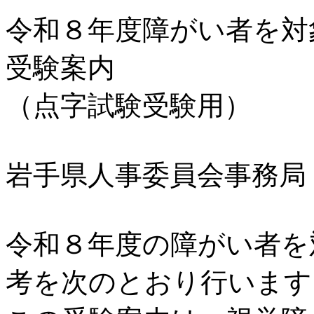
令和８年度障がい者を対
受験案内
（点字試験受験用）
岩手県人事委員会事務局
令和８年度の障がい者を
考を次のとおり行います