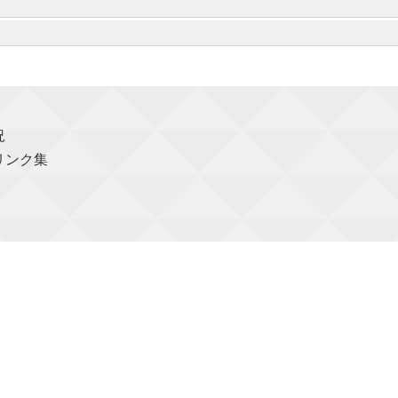
況
リンク集