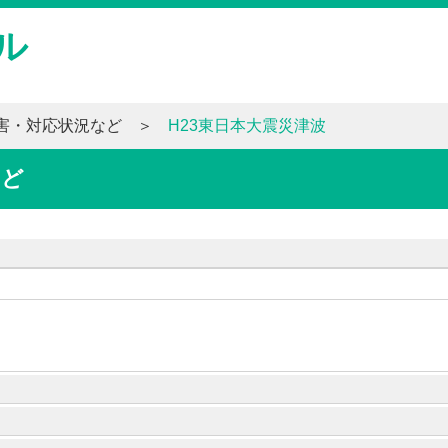
ル
災害・対応状況など
H23東日本大震災津波
など