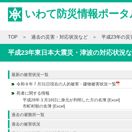
いわて防災情報ポータ
TOP
過去の災害・対応状況など
平成23年の
平成23年東日本大震災・津波の対応状況
最新の被害状況一覧
令和８年７月31日現在の人的被害・建物被害状況一覧
死者に関する情報
平成28年３月18日に身元が判明した方の名簿 [Excel]
市町村順の名簿 [Excel]
過去の避難所一覧
過去の被害状況